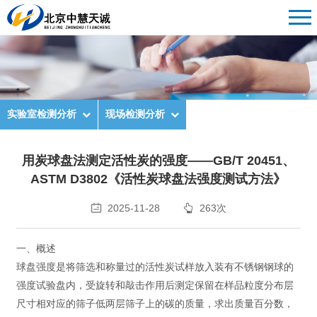
实验室检测分析
现场检测分析
用炭球盘法测定活性炭的强度——GB/T 20451、
ASTM D3802《活性炭球盘法强度测试方法》
2025-11-28
263次
一、概述
球盘强度是将筛选和称量过的活性炭试样放入装有不锈钢钢球的
强度试验盘内，受旋转和敲击作用后测定保留在样品粒度分布层
尺寸相对应的筛子低两层筛子上的碳的质量，求出质量百分数，