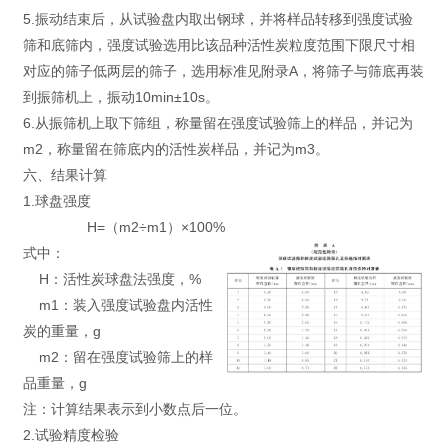
5.振动结束后，从试验盘内取出钢球，并将样品转移到强度试验
筛和底筛内，强度试验选用比该品种活性炭粒度范围下限尺寸相
对应的筛子低两层的筛子，选用标准见附录A，将筛子与筛底再装
到振筛机上，振动10min±10s。
6.从振筛机上取下筛组，称量留在强度试验筛上的样品，并记为
m2，称量留在筛底内的活性炭样品，并记为m3。
六、结果计算
1.球盘强度
H=（m2÷m1）×100%
式中：
H：活性炭球盘法强度，%
m1：装入强度试验盘内活性
炭的重量，g
m2：留在强度试验筛上的样
品重量，g
注：计算结果表示到小数点后一位。
2.试验精度检验