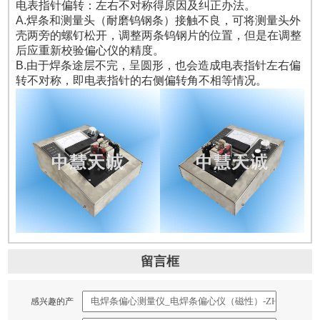
电表指针偏转：左右不对称得原因及纠正办法。
A.焊条和测量头（耐磨钨钢条）接触不良，可将测量头外
壳两旁的螺钉松开，调整两条钨钢片的位置，但是在调整
后应重新校验偏心仪的精度。
B.由于焊条途层不完，呈圆形，也会造成电表指针左右偏
转不对称，即电表指针的右侧偏转角不相等情况。
留言框
感兴趣的产