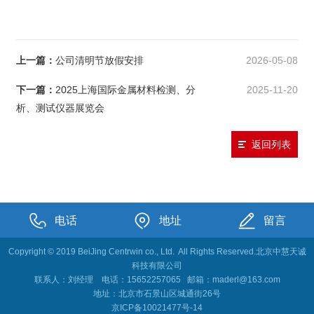
上一篇：
公司清明节放假安排
2026-05-08
下一篇：
2025上海国际金属材料检测、分
2025-11-20
析、测试仪器展览会
返回列表
电话
地址
留言
Copyright © 2019 BeiJing Centrwin co., Ltd. All Rights Reserved.北京中慧天诚
科技有限公司
联系人：刘经理
电话：15652257065
邮箱：maderl@163.com
地址：北京市石景山区城通街26号
京ICP备10021477号-14