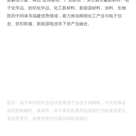
新解决方案、将以“应用驱动、产业联动”，突出展示氟新材料、电
子化学品、纺织化学品、化工新材料、新能源材料、涂料、生物
医药中间体等福建优势领域，着力推动精细化工产业与电子信
息、纺织鞋服、新能源电池等下游产业融合。
提示：由于本站部分会议信息来源于会议方或网络，不完全保证
信息的准确性、真实性，并不承担此类作品侵权行为的直接责任
及连带责任。如果您有任何疑问请联系我们。