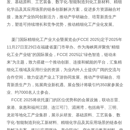
发、基础原料、工艺装备、数字化-智能制造到化工新材料、精细
化学品及其应用场景的链条创新解决方案，促进多方资源融合对
接，激发产业协同创新活力，推动产学研融合、培育新质生产
力，塑造可持续增长和竞争优势，推动精细化工产业化发展。
厦门国际精细化工产业大会暨展览会(FCCE 2025)定于2025年
11月27日至29日在福建省厦门市举办。作为海峡两岸聚焦“精细
化工全产业链”的国际展会，FCCE 2025以“绿色智造，链动未
来”为主题，致力搭建一个推动创新、连接和赋能的平台，汇集精
细化工领域及应用行业的资源，为业内外人士提供广阔的交流与
合作空间，致力促进产业上下游协同发展、推动产学研融合、培
育新质生产力，拓展商业新机遇。展会预计将吸引约350家参展企
业、约7000名人士参会。
FCCE 2025将依托厦门的区位优势和的会展设施，联动古雷、
泉港、泉惠和福州江阴、连江可门、湄洲湾，包括南平、三明、
龙岩等地化工产业集群，展示从研发、基础原料、工艺装备、数
字化-智能制造到化工新材料、精细化学品及其应用场景的链条创